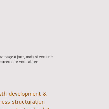
 page à jour, mais si vous ne
eureux de vous aider.
th development &
ness structuration