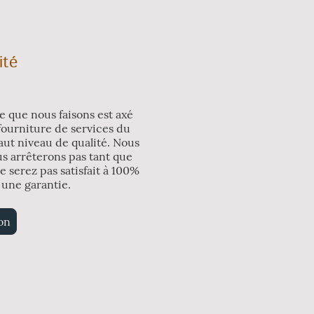
ité
e que nous faisons est axé
 fourniture de services du
aut niveau de qualité. Nous
s arrêterons pas tant que
e serez pas satisfait à 100%
t une garantie.
on