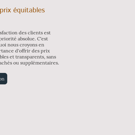
prix équitables
isfaction des clients est
priorité absolue. C'est
uoi nous croyons en
rtance d'offrir des prix
bles et transparents, sans
cachés ou supplémentaires.
on