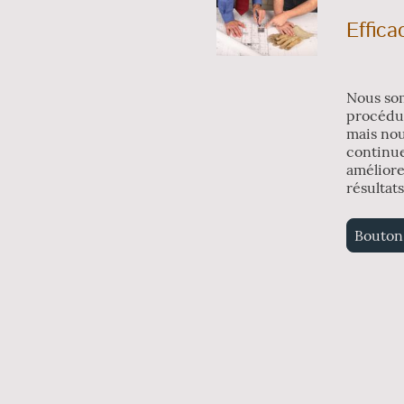
Effica
Nous som
procédur
mais nou
continu
améliore
résultats
Bouton