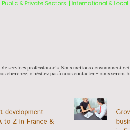
Public & Private Sectors | International & Local
de services professionnels. Nous mettons constamment cette
ous cherchez, n'hésitez pas à nous contacter - nous serons h
ct development
Grow
A to Z in France &
busi